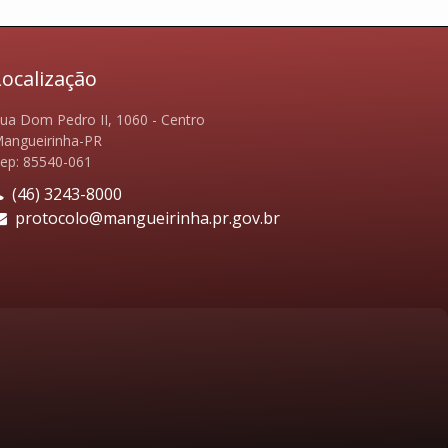
Localização
ua Dom Pedro II, 1060 - Centro
angueirinha-PR
ep: 85540-061
(46) 3243-8000
protocolo@mangueirinha.pr.gov.br