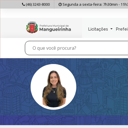
(46) 3243-8000
Segunda a sexta-feira: 7h30min - 11h
Licitações
Prefe