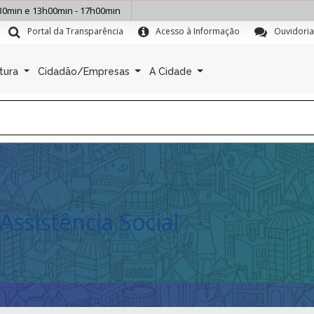
30min e 13h00min - 17h00min
Portal da Transparência
Acesso à Informação
Ouvidoria
itura
Cidadão/Empresas
A Cidade
Assistência Social