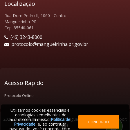
Localização
Rua Dom Pedro II, 1060 - Centro
Mangueirinha-PR
Cep: 85540-061
(46) 3243-8000
protocolo@mangueirinha.pr.gov.br
Acesso Rapido
Protocolo Online
Utilizamos cookies essenciais e
tecnologias semelhantes de
2026 © Prefeitura Municipal de Mangueirinha | Desenvolvido por:
acordo com a nossa
Política de
CONCORDO
Privacidade
e, ao continuar
navegando, você concorda com